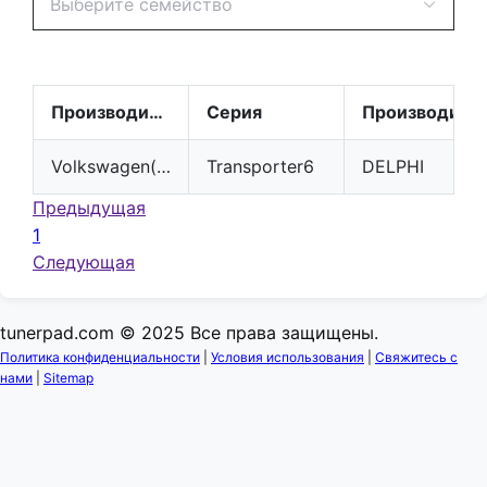
Выберите семейство
Производитель
Серия
Производитель
Volkswagen(VW)
Transporter6
DELPHI
Предыдущая
1
Следующая
tunerpad.com © 2025 Все права защищены.
Политика конфиденциальности
|
Условия использования
|
Свяжитесь с
нами
|
Sitemap