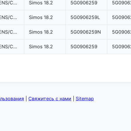
SIEMENS/CONTINENTAL
Simos 18.2
5G0906259
5G0906
SIEMENS/CONTINENTAL
Simos 18.2
5G0906259L
5G0906
SIEMENS/CONTINENTAL
Simos 18.2
5G0906259N
5G0906
SIEMENS/CONTINENTAL
Simos 18.2
5G0906259
5G0906
ользования
|
Свяжитесь с нами
|
Sitemap