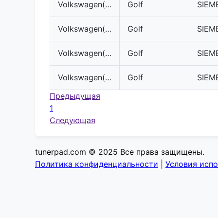
Volkswagen(VW)
Golf
Volkswagen(VW)
Golf
Volkswagen(VW)
Golf
Volkswagen(VW)
Golf
Предыдущая
1
Следующая
tunerpad.com © 2025 Все права защищены.
Политика конфиденциальности
|
Условия исп