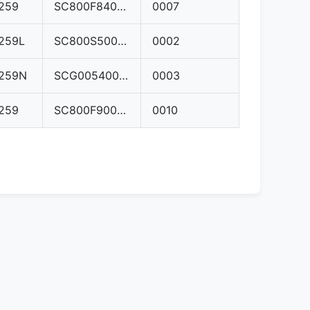
259
SC800F8400000
0007
259L
SC800S5000000
0002
259N
SCG0054000000
0003
259
SC800F9000000
0010