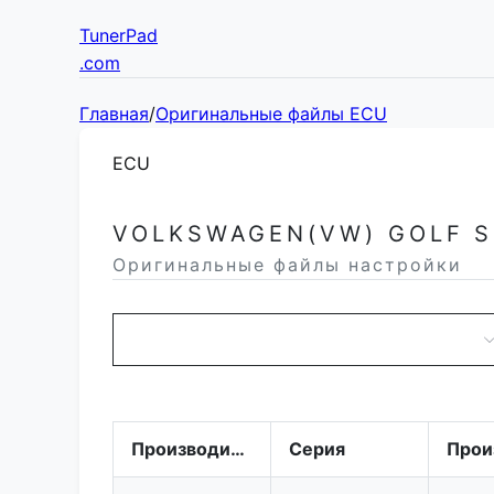
TunerPad
.com
Главная
/
Оригинальные файлы ECU
ECU
VOLKSWAGEN(VW) GOLF S
Оригинальные файлы настройки
Производитель
Серия