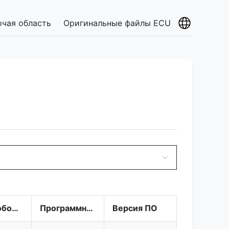
очая область
Оригинальные файлы ECU
Номер оборудования
Программное обеспечение
Версия ПО