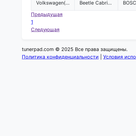
Volkswagen(VW)
Beetle Cabriolet
BOS
Предыдущая
1
Следующая
tunerpad.com © 2025 Все права защищены.
Политика конфиденциальности
|
Условия исп