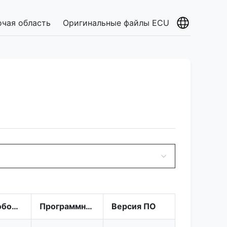
очая область
Оригинальные файлы ECU
Номер оборудования
Программное обеспечение
Версия ПО