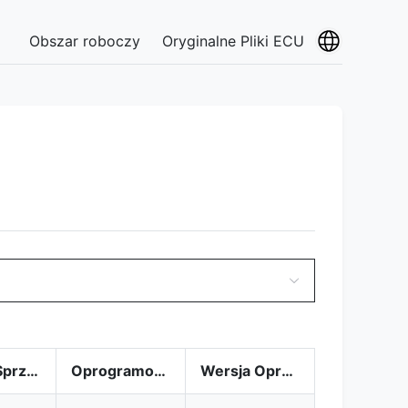
Obszar roboczy
Oryginalne Pliki ECU
Numer Sprzętu
Oprogramowanie
Wersja Oprogramowania