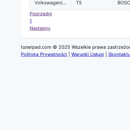
Volkswagen(VW)
T5
BOS
Poprzedni
1
Następny
tunerpad.com © 2025 Wszelkie prawa zastrzeżo
Polityka Prywatności
|
Warunki Usługi
|
Skontaktu