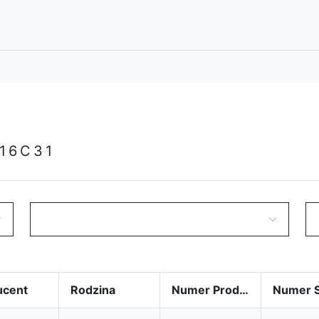
16C31
ucent
Rodzina
Numer Produktu