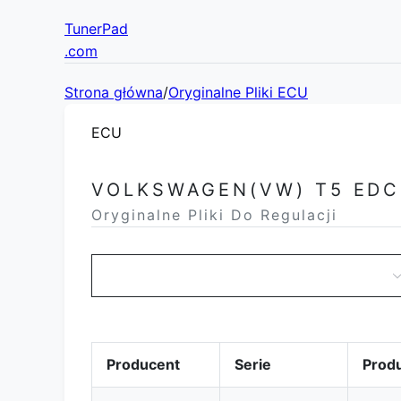
TunerPad
.com
Strona główna
/
Oryginalne Pliki ECU
ECU
VOLKSWAGEN(VW) T5 EDC
Oryginalne Pliki Do Regulacji
Producent
Serie
Prod