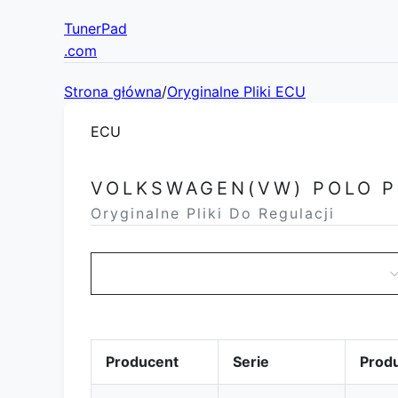
TunerPad
.com
Strona główna
/
Oryginalne Pliki ECU
ECU
VOLKSWAGEN(VW) POLO P
Oryginalne Pliki Do Regulacji
Producent
Serie
Prod