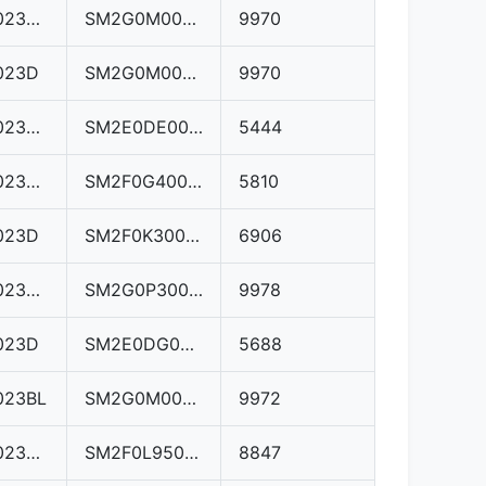
03L906023MA
SM2G0M0000000
9970
023D
SM2G0M0000000
9970
03L906023AH
SM2E0DE000000
5444
03L906023GL
SM2F0G4000000
5810
023D
SM2F0K3000000
6906
03L906023MQ
SM2G0P3000000
9978
023D
SM2E0DG000000
5688
023BL
SM2G0M0000000
9972
03L906023MG
SM2F0L9500000
8847