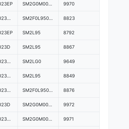
023EP
SM2G0M0000000
9970
03L906023ME
SM2F0L9500000
8823
023EP
SM2L95
8792
023D
SM2L95
8867
03L906023MA
SM2LG0
9649
03L906023MA
SM2L95
8849
03L906023BC
SM2F0L9500000
8876
023D
SM2G0M0000000
9972
03L906023MA
SM2G0M0000000
9971