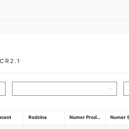
CR2.1
ucent
Rodzina
Numer Produktu