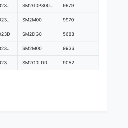
03L906023LD
SM2G0P3000000
9979
03L906023DQ
SM2M00
9970
023D
SM2DG0
5688
03L906023MA
SM2M00
9936
03L906023ML
SM2G0LD000000
9052