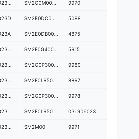
03L906023ME
SM2G0M0000000
9970
023D
SM2E0DC000000
5088
023A
SM2E0DB000000
4875
03L906023DQ
SM2F0G4000000
5915
03L906023MG
SM2G0P3000000
9980
03L906023FC
SM2F0L9500000
8897
03L906023KD
SM2G0P3000000
9978
03L906023MG
SM2F0L9500000
03L906023MG 8847
03L906023AH
SM2M00
9971