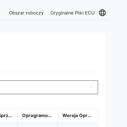
Obszar roboczy
Oryginalne Pliki ECU
Numer Sprzętu
Oprogramowanie
Wersja Oprogramowania