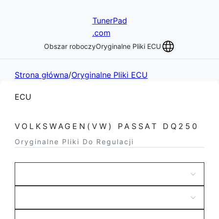
TunerPad
.com
Obszar roboczy
Oryginalne Pliki ECU
Strona główna
/
Oryginalne Pliki ECU
ECU
VOLKSWAGEN(VW) PASSAT DQ250
Oryginalne Pliki Do Regulacji