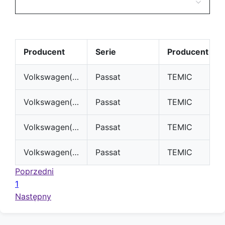
Producent
Serie
Producent
Volkswagen(VW)
Passat
TEMIC
Volkswagen(VW)
Passat
TEMIC
Volkswagen(VW)
Passat
TEMIC
Volkswagen(VW)
Passat
TEMIC
Poprzedni
1
Następny