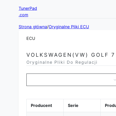
TunerPad
.com
Strona główna
/
Oryginalne Pliki ECU
ECU
VOLKSWAGEN(VW) GOLF 7
Oryginalne Pliki Do Regulacji
Producent
Serie
Prod