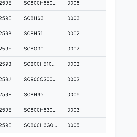
259E
SC800H6500000
0006
259E
SC8H63
0003
259B
SC8H51
0002
259F
SC8O30
0002
259B
SC800H5100000
0002
259J
SC800O3000000
0002
259E
SC8H65
0006
259E
SC800H6300000
0003
259E
SC800H6G00000
0005