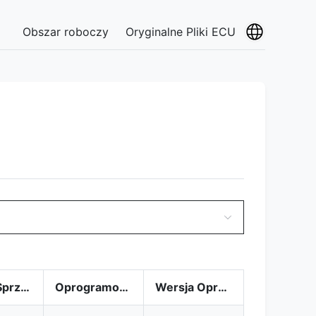
Obszar roboczy
Oryginalne Pliki ECU
Numer Sprzętu
Oprogramowanie
Wersja Oprogramowania