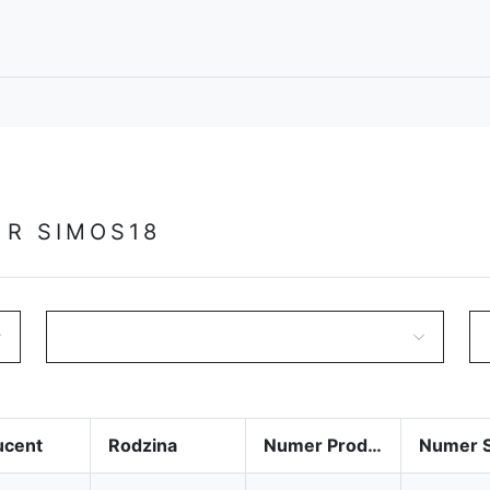
 R SIMOS18
ucent
Rodzina
Numer Produktu