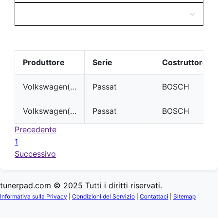
Produttore
Serie
Costruttore
Volkswagen(VW)
Passat
BOSCH
Volkswagen(VW)
Passat
BOSCH
Precedente
1
Successivo
tunerpad.com © 2025 Tutti i diritti riservati.
Informativa sulla Privacy
|
Condizioni del Servizio
|
Contattaci
|
Sitemap