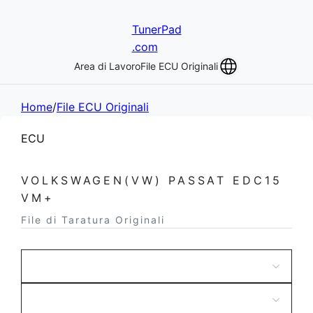
TunerPad
.com
Area di Lavoro
File ECU Originali
Home
/
File ECU Originali
ECU
VOLKSWAGEN(VW) PASSAT EDC15
VM+
File di Taratura Originali