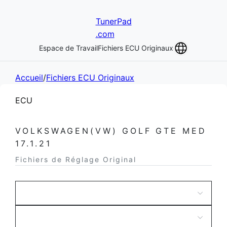
TunerPad
.com
Espace de Travail
Fichiers ECU Originaux
Accueil
/
Fichiers ECU Originaux
ECU
VOLKSWAGEN(VW) GOLF GTE MED
17.1.21
Fichiers de Réglage Original