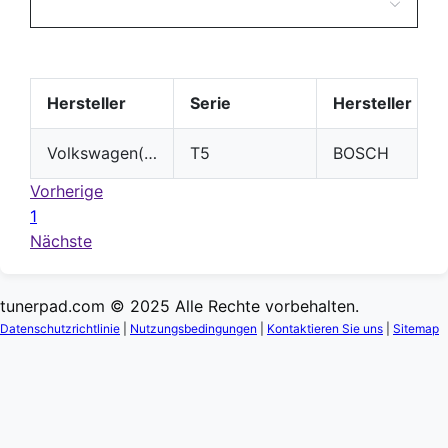
Hersteller
Serie
Hersteller
Volkswagen(VW)
T5
BOSCH
Vorherige
1
Nächste
tunerpad.com © 2025 Alle Rechte vorbehalten.
Datenschutzrichtlinie
|
Nutzungsbedingungen
|
Kontaktieren Sie uns
|
Sitemap