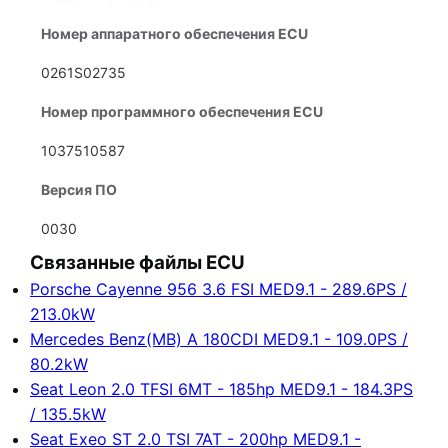
Номер аппаратного обеспечения ECU
0261S02735
Номер программного обеспечения ECU
1037510587
Версия ПО
0030
Связанные файлы ECU
Porsche Cayenne 956 3.6 FSI MED9.1 - 289.6PS /
213.0kW
Mercedes Benz(MB) A 180CDI MED9.1 - 109.0PS /
80.2kW
Seat Leon 2.0 TFSI 6MT - 185hp MED9.1 - 184.3PS
/ 135.5kW
Seat Exeo ST 2.0 TSI 7AT - 200hp MED9.1 -