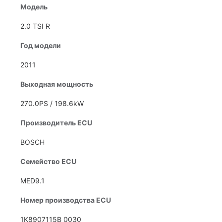
Модель
2.0 TSI R
Год модели
2011
Выходная мощность
270.0PS / 198.6kW
Производитель ECU
BOSCH
Семейство ECU
MED9.1
Номер производства ECU
1K8907115B 0030