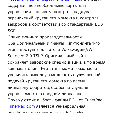
содержит все необходимые карты для
управления топливом, контроля наддува,
ограничений крутящего момента и контроля
выбросов в соответствии со стандартами EU6
SCR.
Опции тюнинга производительности
Оба
Оригинальный
и
Файлы чип-тюнинга 1-го
этапа
доступны для этого Volkswagen(VW)
Scirocco 2.0 TSI R. Оригинальный файл
сохраняет заводские спецификации, в то время
как наш тюнинг 1-го этапа может безопасно
увеличить выходную мощность с улучшенной
подачей крутящего момента по всему
диапазону оборотов, особенно улучшая
управляемость в среднем диапазоне.
Почему стоит выбрать файлы ECU от TunerPad
TunerPad.com
является
Универсальная
платформа для чип-тюнинга ECU
. Мы