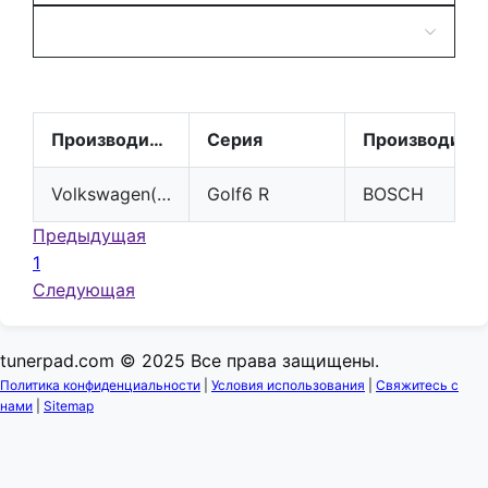
Производитель
Серия
Производитель
Volkswagen(VW)
Golf6 R
BOSCH
Предыдущая
1
Следующая
tunerpad.com © 2025 Все права защищены.
Политика конфиденциальности
|
Условия использования
|
Свяжитесь с
нами
|
Sitemap