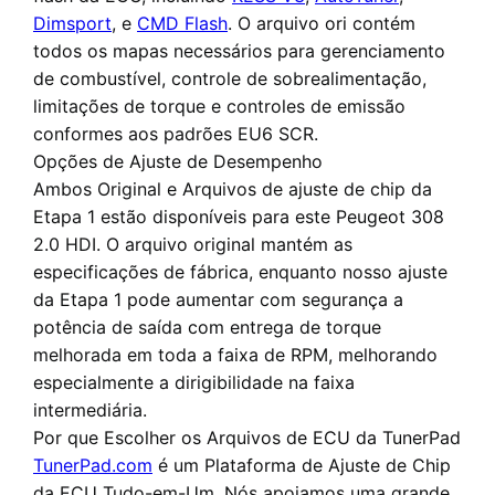
Dimsport
, e
CMD Flash
. O arquivo ori contém
todos os mapas necessários para gerenciamento
de combustível, controle de sobrealimentação,
limitações de torque e controles de emissão
conformes aos padrões EU6 SCR.
Opções de Ajuste de Desempenho
Ambos
Original
e
Arquivos de ajuste de chip da
Etapa 1
estão disponíveis para este Peugeot 308
2.0 HDI. O arquivo original mantém as
especificações de fábrica, enquanto nosso ajuste
da Etapa 1 pode aumentar com segurança a
potência de saída com entrega de torque
melhorada em toda a faixa de RPM, melhorando
especialmente a dirigibilidade na faixa
intermediária.
Por que Escolher os Arquivos de ECU da TunerPad
TunerPad.com
é um
Plataforma de Ajuste de Chip
da ECU Tudo-em-Um
. Nós apoiamos uma grande