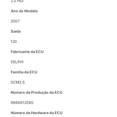
2.0 HDI
Ano do Modelo
2007
Saída
120
Fabricante da ECU
DELPHI
Família da ECU
DCM3.5
Número de Produção da ECU
9666912580
Número de Hardware da ECU