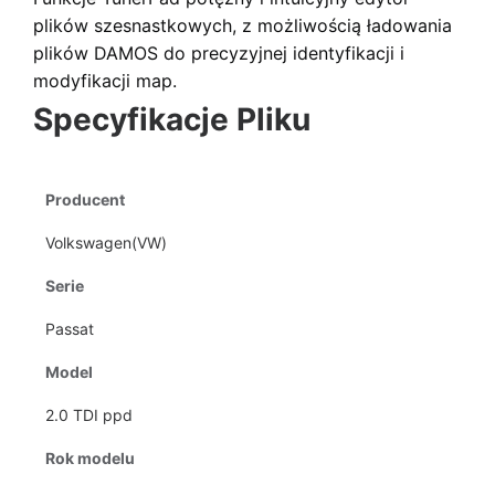
plików szesnastkowych
, z możliwością ładowania
plików DAMOS do precyzyjnej identyfikacji i
modyfikacji map.
Specyfikacje Pliku
Producent
Volkswagen(VW)
Serie
Passat
Model
2.0 TDI ppd
Rok modelu