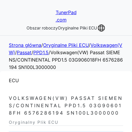
TunerPad
.com
Obszar roboczy
Oryginalne Pliki ECU
Strona główna
/
Oryginalne Pliki ECU
/
Volkswagen(V
W)
/
Passat
/
PPD1.5
/
Volkswagen(VW) Passat SIEME
NS/CONTINENTAL PPD1.5 03G906018FH 6576286
194 SN100L3000000
ECU
VOLKSWAGEN(VW) PASSAT SIEMEN
S/CONTINENTAL PPD1.5 03G90601
8FH 6576286194 SN100L3000000
Oryginalny Plik ECU