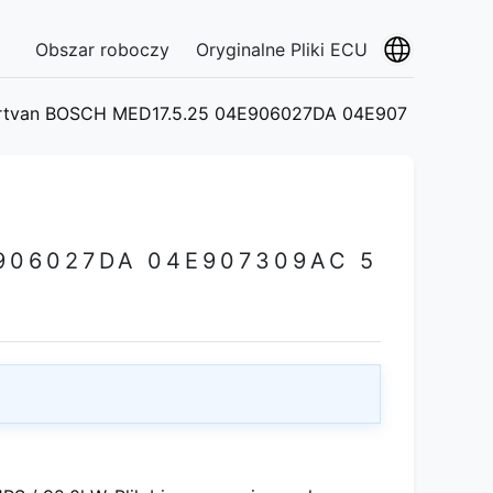
Obszar roboczy
Oryginalne Pliki ECU
ortvan BOSCH MED17.5.25 04E906027DA 04E907
906027DA 04E907309AC 5