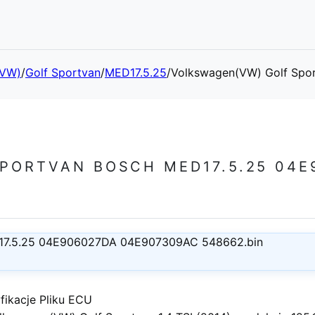
(VW)
/
Golf Sportvan
/
MED17.5.25
/
Volkswagen(VW) Golf Sp
PORTVAN BOSCH MED17.5.25 04E
17.5.25 04E906027DA 04E907309AC 548662.bin
fikacje Pliku ECU