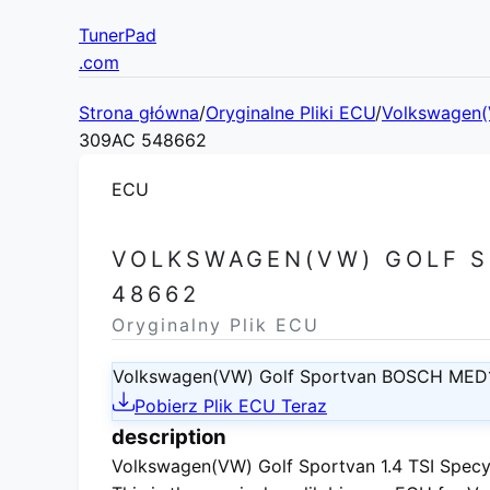
TunerPad
.com
Strona główna
/
Oryginalne Pliki ECU
/
Volkswagen
309AC 548662
ECU
VOLKSWAGEN(VW) GOLF S
48662
Oryginalny Plik ECU
Volkswagen(VW) Golf Sportvan BOSCH MED
Pobierz Plik ECU Teraz
description
Volkswagen(VW) Golf Sportvan 1.4 TSI Specy