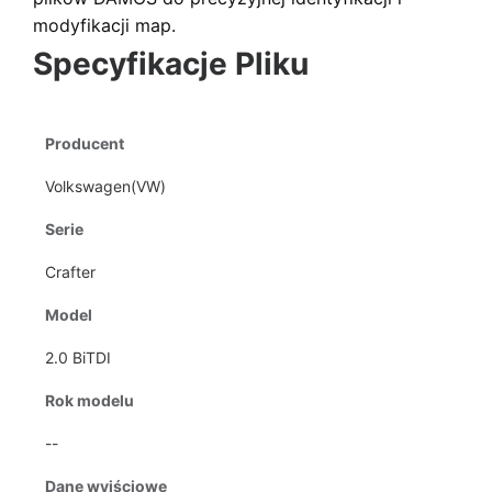
modyfikacji map.
Specyfikacje Pliku
Producent
Volkswagen(VW)
Serie
Crafter
Model
2.0 BiTDI
Rok modelu
--
Dane wyjściowe