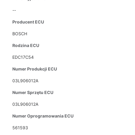
--
Producent ECU
BOSCH
Rodzina ECU
EDC17C54
Numer Produkcji ECU
03L906012A
Numer Sprzętu ECU
03L906012A
Numer Oprogramowania ECU
561593