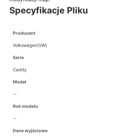
Specyfikacje Pliku
Producent
Volkswagen(VW)
Serie
Caddy
Model
--
Rok modelu
--
Dane wyjściowe