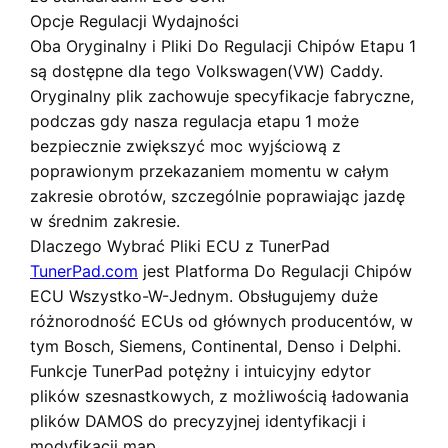
Opcje Regulacji Wydajności
Oba
Oryginalny
i
Pliki Do Regulacji Chipów Etapu 1
są dostępne dla tego Volkswagen(VW) Caddy.
Oryginalny plik zachowuje specyfikacje fabryczne,
podczas gdy nasza regulacja etapu 1 może
bezpiecznie zwiększyć moc wyjściową z
poprawionym przekazaniem momentu w całym
zakresie obrotów, szczególnie poprawiając jazdę
w średnim zakresie.
Dlaczego Wybrać Pliki ECU z TunerPad
TunerPad.com
jest
Platforma Do Regulacji Chipów
ECU Wszystko-W-Jednym
. Obsługujemy duże
różnorodność ECUs od głównych producentów, w
tym Bosch, Siemens, Continental, Denso i Delphi.
Funkcje TunerPad
potężny i intuicyjny edytor
plików szesnastkowych
, z możliwością ładowania
plików DAMOS do precyzyjnej identyfikacji i
modyfikacji map.