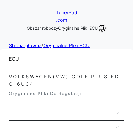
TunerPad
.com
Obszar roboczy
Oryginalne Pliki ECU
Strona główna
/
Oryginalne Pliki ECU
ECU
VOLKSWAGEN(VW) GOLF PLUS ED
C16U34
Oryginalne Pliki Do Regulacji