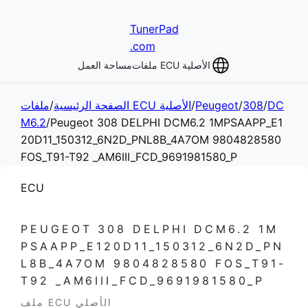
TunerPad
.com
ملفات ECU الأصلية
مساحة العمل
DC
/
308
/
Peugeot
/
ملفات ECU الأصلية
الصفحة الرئيسية
/
M6.2
/
Peugeot 308 DELPHI DCM6.2 1MPSAAPP_E1
20D11_150312_6N2D_PNL8B_4A7OM 9804828580
FOS_T91-T92 _AM6III_FCD_9691981580_P
ECU
PEUGEOT 308 DELPHI DCM6.2 1M
PSAAPP_E120D11_150312_6N2D_PN
L8B_4A7OM 9804828580 FOS_T91-
T92 _AM6III_FCD_9691981580_P
ملف ECU الأصلي