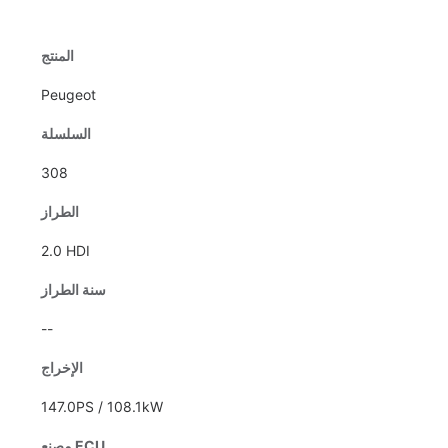
المنتج
Peugeot
السلسلة
308
الطراز
2.0 HDI
سنة الطراز
--
الإخراج
147.0PS / 108.1kW
مصنع ECU